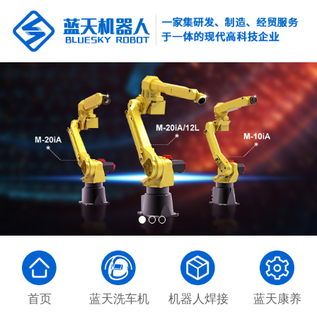
首页
蓝天洗车机
机器人焊接
蓝天康养