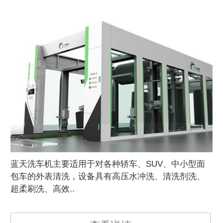
焊
器
蓝天洗车机主要适用于对各种轿车、SUV、中小型面
焊
包车的外表清洗，设备具有高压水冲洗、清洗剂洗、
超柔刷洗、高效..