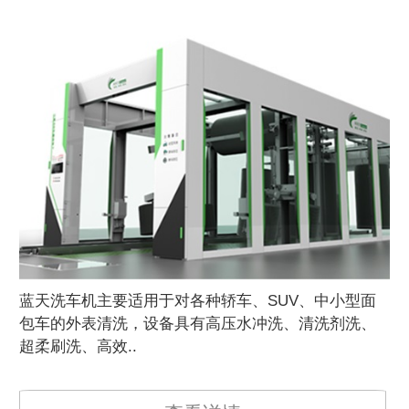
焊
器
蓝天洗车机主要适用于对各种轿车、SUV、中小型面
焊
包车的外表清洗，设备具有高压水冲洗、清洗剂洗、
超柔刷洗、高效..