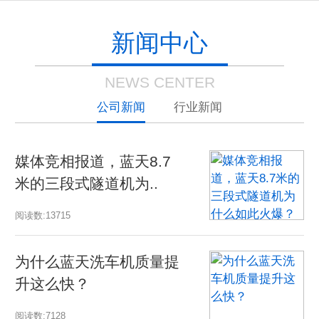
新闻中心
NEWS CENTER
公司新闻
行业新闻
媒体竞相报道，蓝天8.7
当
米的三段式隧道机为..
工
阅读数:13715
阅读
为什么蓝天洗车机质量提
国
升这么快？
组
阅读数:7128
阅读