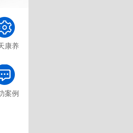
天康养
功案例