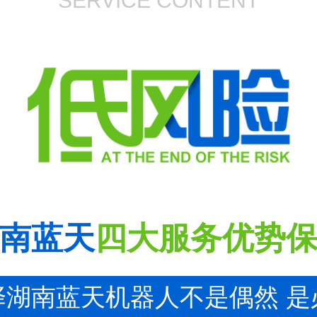
SERVICE CONTENT
南蓝天
四大服务优势
择湖南蓝天机器人不是偶然 是