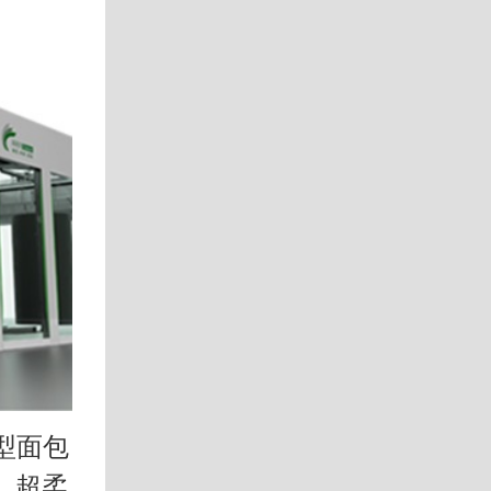
焊接机器人是从事焊接(包括切割
器人。根据国际标准化组织(ISO)
型面包
焊接机器..
、超柔