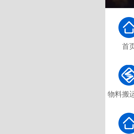
首
物料搬