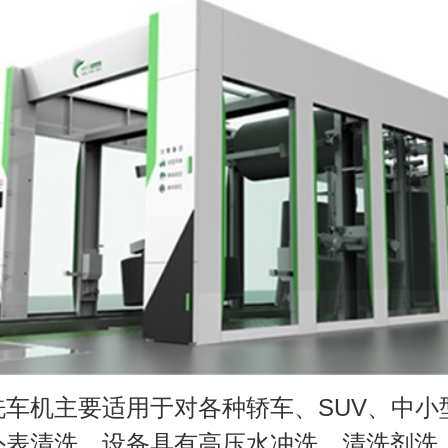
洗车机主要适用于对各种轿车、SUV、中小
外表清洗，设备具有高压水冲洗、清洗剂洗