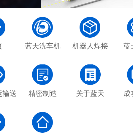
页
蓝天洗车机
机器人焊接
蓝
运输送
精密制造
关于蓝天
成