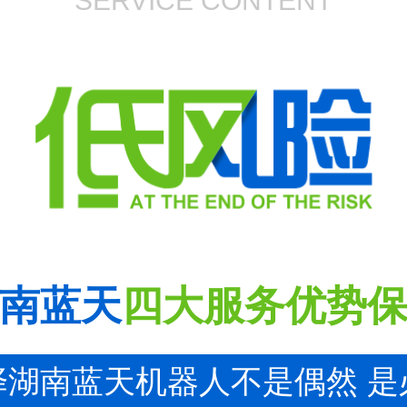
SERVICE CONTENT
南蓝天
四大服务优势
择湖南蓝天机器人不是偶然 是