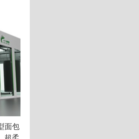
焊接机器人是从事焊接(包括切割
器人。根据国际标准化组织(ISO)
型面包
焊接机器..
、超柔