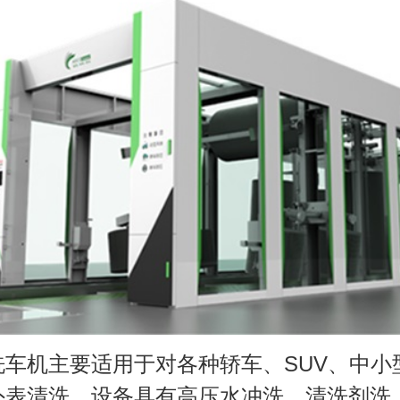
洗车机主要适用于对各种轿车、SUV、中小
外表清洗，设备具有高压水冲洗、清洗剂洗