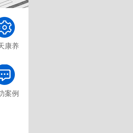
天康养
功案例