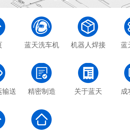
页
蓝天洗车机
机器人焊接
蓝
运输送
精密制造
关于蓝天
成